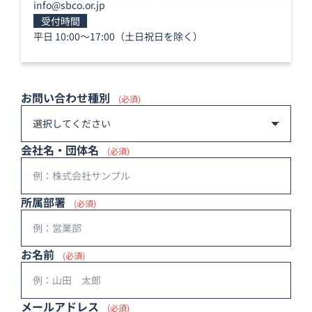
info@sbco.or.jp
受付時間
平日 10:00〜17:00（土日祝日を除く）
お問い合わせ種別
(必須)
会社名・団体名
(必須)
所属部署
(必須)
お名前
(必須)
メールアドレス
(必須)